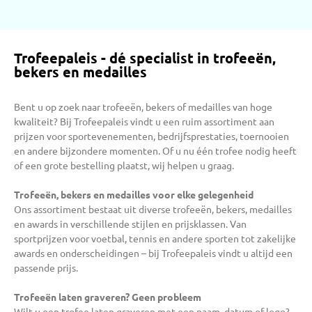
Trofeepaleis - dé specialist in trofeeën,
bekers en medailles
Bent u op zoek naar trofeeën, bekers of medailles van hoge
kwaliteit? Bij Trofeepaleis vindt u een ruim assortiment aan
prijzen voor sportevenementen, bedrijfsprestaties, toernooien
en andere bijzondere momenten. Of u nu één trofee nodig heeft
of een grote bestelling plaatst, wij helpen u graag.
Trofeeën, bekers en medailles voor elke gelegenheid
Ons assortiment bestaat uit diverse trofeeën, bekers, medailles
en awards in verschillende stijlen en prijsklassen. Van
sportprijzen voor voetbal, tennis en andere sporten tot zakelijke
awards en onderscheidingen – bij Trofeepaleis vindt u altijd een
passende prijs.
Trofeeën laten graveren? Geen probleem
Wilt u een trofee laten graveren met een naam, datum of logo?