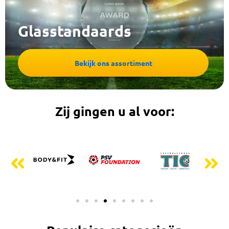
Glasstandaards
Bekijk ons assortiment
Zij gingen u al voor: