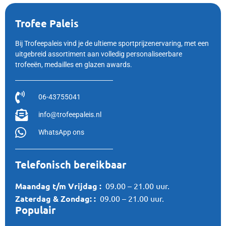
Trofee Paleis
Bij Trofeepaleis vind je de ultieme sportprijzenervaring, met een
uitgebreid assortiment aan volledig personaliseerbare
trofeeën, medailles en glazen awards.
06-43755041
info@trofeepaleis.nl
WhatsApp ons
Telefonisch bereikbaar
Maandag t/m Vrijdag :
09.00 – 21.00 uur.
Zaterdag &
Zondag:
:
09.00 – 21.00 uur.
Populair