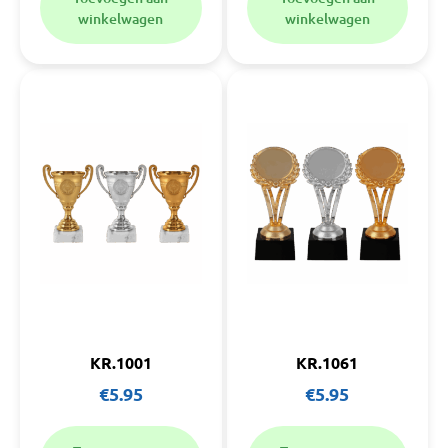
winkelwagen
winkelwagen
KR.1001
KR.1061
€
5.95
€
5.95