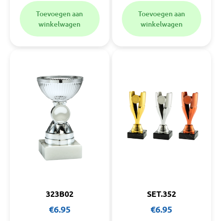
Toevoegen aan
Toevoegen aan
winkelwagen
winkelwagen
323B02
SET.352
€
6.95
€
6.95