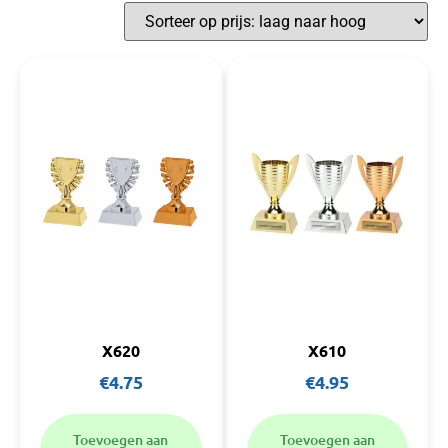
X620
X610
€
4.75
€
4.95
Toevoegen aan
Toevoegen aan