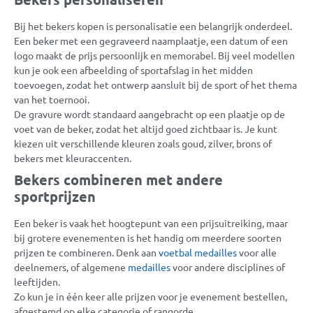
Bij het bekers kopen is personalisatie een belangrijk onderdeel.
Een beker met een gegraveerd naamplaatje, een datum of een
logo maakt de prijs persoonlijk en memorabel. Bij veel modellen
kun je ook een afbeelding of sportafslag in het midden
toevoegen, zodat het ontwerp aansluit bij de sport of het thema
van het toernooi.
De gravure wordt standaard aangebracht op een plaatje op de
voet van de beker, zodat het altijd goed zichtbaar is. Je kunt
kiezen uit verschillende kleuren zoals goud, zilver, brons of
bekers met kleuraccenten.
Bekers combineren met andere
sportprijzen
Een beker is vaak het hoogtepunt van een prijsuitreiking, maar
bij grotere evenementen is het handig om meerdere soorten
prijzen te combineren. Denk aan
voetbal medailles
voor alle
deelnemers, of algemene
medailles
voor andere disciplines of
leeftijden.
Zo kun je in één keer alle prijzen voor je evenement bestellen,
afgestemd op elke categorie of rangorde.