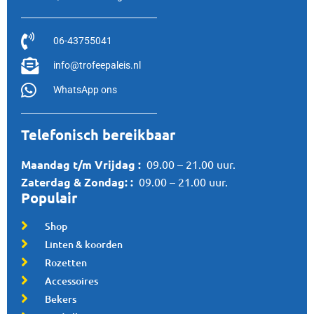
06-43755041
info@trofeepaleis.nl
WhatsApp ons
Telefonisch bereikbaar
Maandag t/m Vrijdag :
09.00 – 21.00 uur.
Zaterdag &
Zondag:
:
09.00 – 21.00 uur.
Populair
Shop
Linten & koorden
Rozetten
Accessoires
Bekers