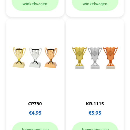
winkelwagen
winkelwagen
CP730
KR.1115
€
4.95
€
5.95
Toevoegen aan
Toevoegen aan