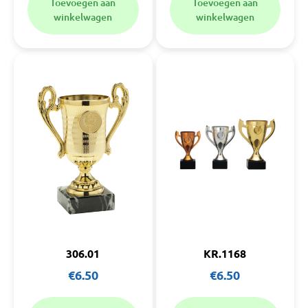
Toevoegen aan
Toevoegen aan
winkelwagen
winkelwagen
306.01
KR.1168
€
6.50
€
6.50