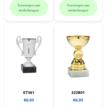
Toevoegen aan
Toevoegen aan
winkelwagen
winkelwagen
ET361
322B01
€
6.95
€
6.95