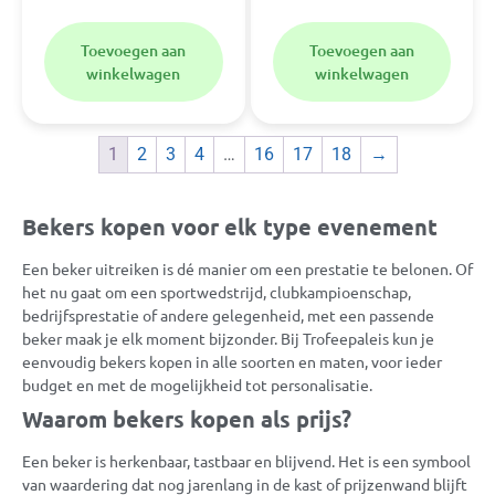
Toevoegen aan
Toevoegen aan
winkelwagen
winkelwagen
1
2
3
4
…
16
17
18
→
Bekers kopen voor elk type evenement
Een beker uitreiken is dé manier om een prestatie te belonen. Of
het nu gaat om een sportwedstrijd, clubkampioenschap,
bedrijfsprestatie of andere gelegenheid, met een passende
beker maak je elk moment bijzonder. Bij Trofeepaleis kun je
eenvoudig bekers kopen in alle soorten en maten, voor ieder
budget en met de mogelijkheid tot personalisatie.
Waarom bekers kopen als prijs?
Een beker is herkenbaar, tastbaar en blijvend. Het is een symbool
van waardering dat nog jarenlang in de kast of prijzenwand blijft