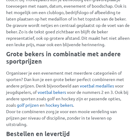
toevoegen met naam, datum, evenement of boodschap. Ook is
het mogelijk om een clublogo, bedrijfslogo of afbeelding te
laten plaatsen op het medaillon of in het topstuk van de beker.
De gravure wordt netjes en centraal geplaatst op de voet van de
beker. Zo is de tekst goed zichtbaar en blijft de beker
representatief, ook op grotere afstand. Dit maakt het niet alleen
een leuke prijs, maar ook een blijvende herinnering.
Grote bekers in combinatie met andere
sportprijzen
Organiseer je een evenement met meerdere categorieën of
sporten? Dan kun je een grote beker perfect combineren met
andere prijzen. Denk bijvoorbeeld aan
voetbal medailles
voor
jeugdspelers, of
voetbal bekers
voor de nummers 2 en 3. Ook bij
andere sporten zoals golf en hockey zijn er passende opties,
zoals
golf prijzen
en
hockey bekers
.
Door te combineren zorg je voor een mooie verdeling van
prijzen per niveau of discipline, zonder in te leveren op
uitstraling.
Bestellen en levertijd