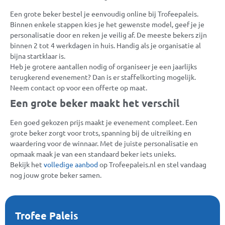
Een grote beker bestel je eenvoudig online bij Trofeepaleis.
Binnen enkele stappen kies je het gewenste model, geef je je
personalisatie door en reken je veilig af. De meeste bekers zijn
binnen 2 tot 4 werkdagen in huis. Handig als je organisatie al
bijna startklaar is.
Heb je grotere aantallen nodig of organiseer je een jaarlijks
terugkerend evenement? Dan is er staffelkorting mogelijk.
Neem contact op voor een offerte op maat.
Een grote beker maakt het verschil
Een goed gekozen prijs maakt je evenement compleet. Een
grote beker zorgt voor trots, spanning bij de uitreiking en
waardering voor de winnaar. Met de juiste personalisatie en
opmaak maak je van een standaard beker iets unieks.
Bekijk het
volledige aanbod
op Trofeepaleis.nl en stel vandaag
nog jouw grote beker samen.
Trofee Paleis