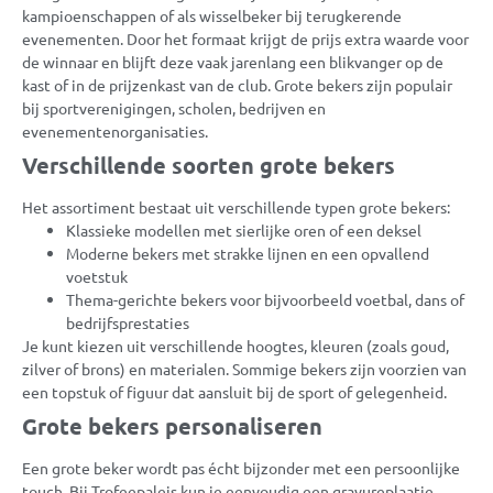
kampioenschappen of als wisselbeker bij terugkerende
evenementen. Door het formaat krijgt de prijs extra waarde voor
de winnaar en blijft deze vaak jarenlang een blikvanger op de
kast of in de prijzenkast van de club. Grote bekers zijn populair
bij sportverenigingen, scholen, bedrijven en
evenementenorganisaties.
Verschillende soorten grote bekers
Het assortiment bestaat uit verschillende typen grote bekers:
Klassieke modellen met sierlijke oren of een deksel
Moderne bekers met strakke lijnen en een opvallend
voetstuk
Thema-gerichte bekers voor bijvoorbeeld voetbal, dans of
bedrijfsprestaties
Je kunt kiezen uit verschillende hoogtes, kleuren (zoals goud,
zilver of brons) en materialen. Sommige bekers zijn voorzien van
een topstuk of figuur dat aansluit bij de sport of gelegenheid.
Grote bekers personaliseren
Een grote beker wordt pas écht bijzonder met een persoonlijke
touch. Bij Trofeepaleis kun je eenvoudig een gravureplaatje