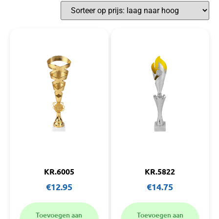
KR.6005
KR.5822
€
12.95
€
14.75
Toevoegen aan
Toevoegen aan