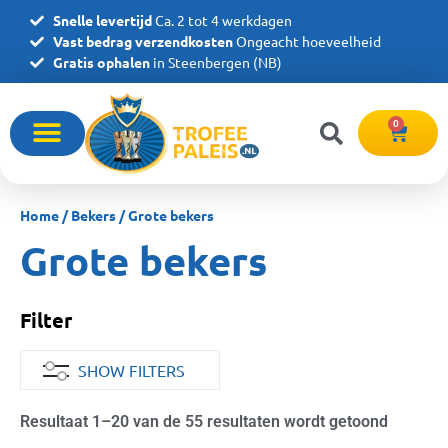
Snelle levertijd
Ca. 2 tot 4 werkdagen
Vast bedrag verzendkosten
Ongeacht hoeveelheid
Gratis ophalen
in Steenbergen (NB)
0
Home
/
Bekers
/ Grote bekers
Grote bekers
Filter
SHOW FILTERS
Resultaat 1–20 van de 55 resultaten wordt getoond