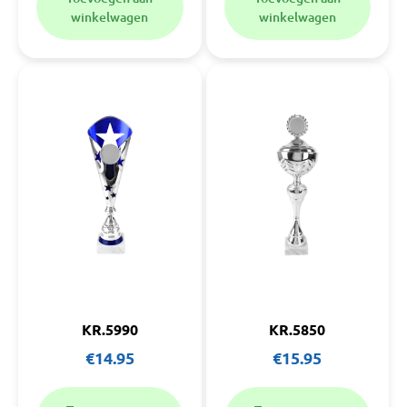
winkelwagen
winkelwagen
KR.5990
KR.5850
€
14.95
€
15.95