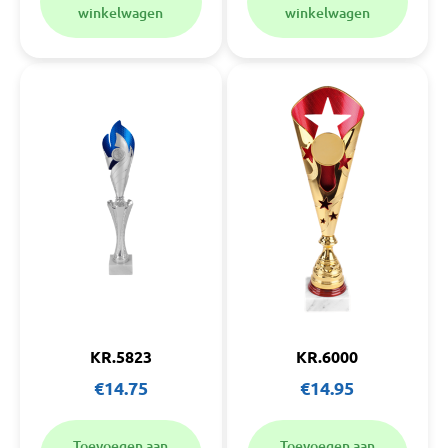
winkelwagen
winkelwagen
KR.5823
KR.6000
€
14.75
€
14.95
Toevoegen aan
Toevoegen aan