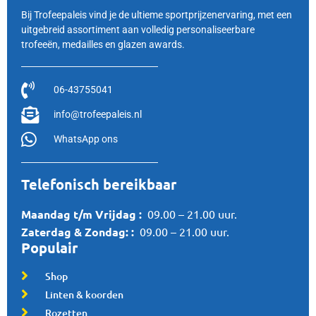
Bij Trofeepaleis vind je de ultieme sportprijzenervaring, met een
uitgebreid assortiment aan volledig personaliseerbare
trofeeën, medailles en glazen awards.
06-43755041
info@trofeepaleis.nl
WhatsApp ons
Telefonisch bereikbaar
Maandag t/m Vrijdag :
09.00 – 21.00 uur.
Zaterdag &
Zondag:
:
09.00 – 21.00 uur.
Populair
Shop
Linten & koorden
Rozetten