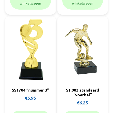
winkelwagen
winkelwagen
SS1704 “nummer 3”
ST.003 standaard
“voetbal”
€
5.95
€
6.25