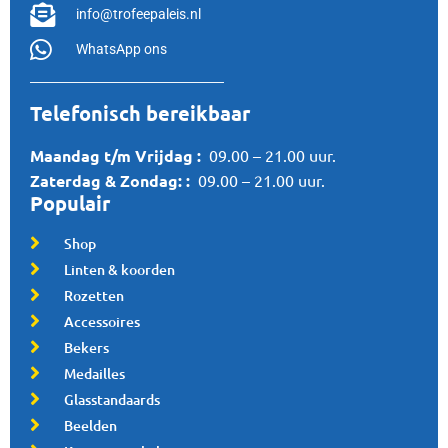
info@trofeepaleis.nl
WhatsApp ons
Telefonisch bereikbaar
Maandag t/m Vrijdag :
09.00 – 21.00 uur.
Zaterdag &
Zondag:
:
09.00 – 21.00 uur.
Populair
Shop
Linten & koorden
Rozetten
Accessoires
Bekers
Medailles
Glasstandaards
Beelden