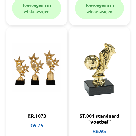
Toevoegen aan
Toevoegen aan
winkelwagen
winkelwagen
KR.1073
ST.001 standaard
“voetbal”
€
6.75
€
6.95