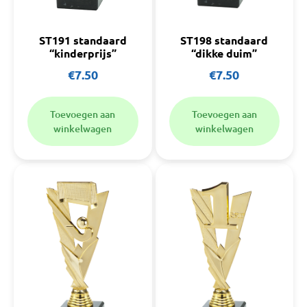
ST191 standaard
ST198 standaard
“kinderprijs”
“dikke duim”
€
7.50
€
7.50
Toevoegen aan
Toevoegen aan
winkelwagen
winkelwagen