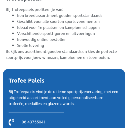
Bij Trofeepaleis profiteer je van:
Een breed assortiment gouden sportstandaards
Geschikt voor alle soorten sportevenementen
Ideaal voor 1e plaatsen en kampioenschappen
Verschillende sportfiguren en uitvoeringen
Eenvoudig online bestellen
Snelle levering
Bekijk ons assortiment gouden standaards en kies de perfecte
sportprijs voor jouw winnaars, kampioenen en toernooien.
Trofee Paleis
Bij Trofeepaleis vind je de ultieme sportprijzenervaring, met een
uitgebreid assortiment aan volledig personaliseerbare
trofeeën, medailles en glazen awards.
06-43755041