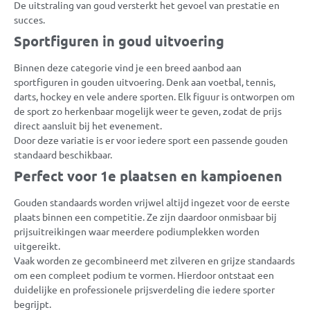
De uitstraling van goud versterkt het gevoel van prestatie en
succes.
Sportfiguren in goud uitvoering
Binnen deze categorie vind je een breed aanbod aan
sportfiguren in gouden uitvoering. Denk aan voetbal, tennis,
darts, hockey en vele andere sporten. Elk figuur is ontworpen om
de sport zo herkenbaar mogelijk weer te geven, zodat de prijs
direct aansluit bij het evenement.
Door deze variatie is er voor iedere sport een passende gouden
standaard beschikbaar.
Perfect voor 1e plaatsen en kampioenen
Gouden standaards worden vrijwel altijd ingezet voor de eerste
plaats binnen een competitie. Ze zijn daardoor onmisbaar bij
prijsuitreikingen waar meerdere podiumplekken worden
uitgereikt.
Vaak worden ze gecombineerd met zilveren en grijze standaards
om een compleet podium te vormen. Hierdoor ontstaat een
duidelijke en professionele prijsverdeling die iedere sporter
begrijpt.