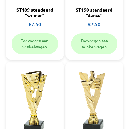
ST189 standaard
ST190 standaard
“winner”
“dance”
€
7.50
€
7.50
Toevoegen aan
Toevoegen aan
winkelwagen
winkelwagen