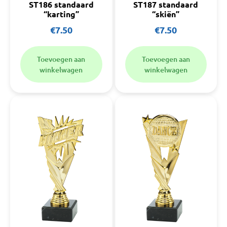
ST186 standaard
ST187 standaard
“karting”
“skiën”
€
7.50
€
7.50
Toevoegen aan
Toevoegen aan
winkelwagen
winkelwagen