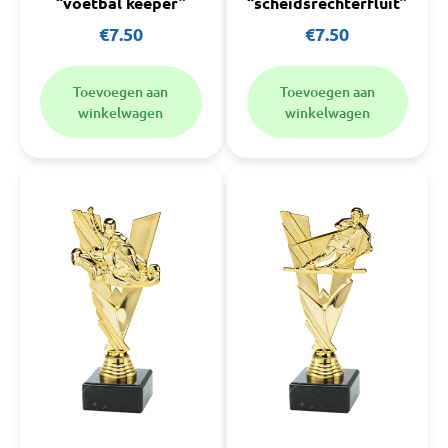
“voetbal keeper”
“scheidsrechterfluit”
€
7.50
€
7.50
Toevoegen aan
Toevoegen aan
winkelwagen
winkelwagen