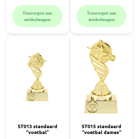
Toevoegen aan
Toevoegen aan
winkelwagen
winkelwagen
ST013 standaard
ST015 standaard
“voetbal”
“voetbal dames”