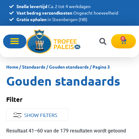
Snelle levertijd
Ca. 2 tot 4 werkdagen
Vast bedrag verzendkosten
Ongeacht hoeveelheid
Gratis ophalen
in Steenbergen (NB)
0
Home
/
Standaards
/
Gouden standaards
/ Pagina 3
Gouden standaards
Filter
SHOW FILTERS
Resultaat 41–60 van de 179 resultaten wordt getoond