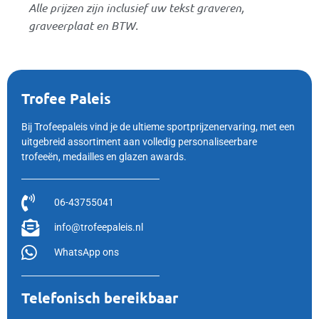
Alle prijzen zijn inclusief uw tekst graveren,
graveerplaat en BTW.
Trofee Paleis
Bij Trofeepaleis vind je de ultieme sportprijzenervaring, met een
uitgebreid assortiment aan volledig personaliseerbare
trofeeën, medailles en glazen awards.
06-43755041
info@trofeepaleis.nl
WhatsApp ons
Telefonisch bereikbaar