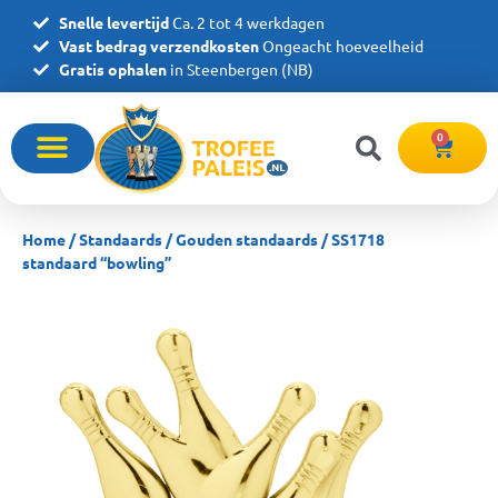
Snelle levertijd
Ca. 2 tot 4 werkdagen
Vast bedrag verzendkosten
Ongeacht hoeveelheid
Gratis ophalen
in Steenbergen (NB)
0
Home
/
Standaards
/
Gouden standaards
/ SS1718
standaard “bowling”