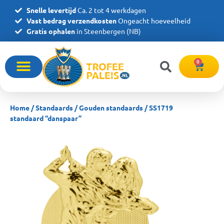
Snelle levertijd
Ca. 2 tot 4 werkdagen
Vast bedrag verzendkosten
Ongeacht hoeveelheid
Gratis ophalen
in Steenbergen (NB)
0
Home
/
Standaards
/
Gouden standaards
/ SS1719
standaard “danspaar”