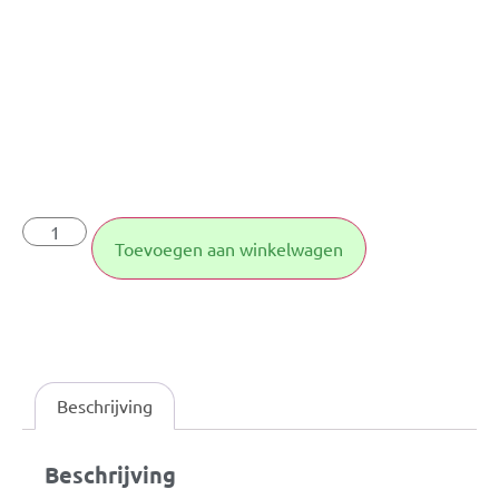
Toevoegen aan winkelwagen
Beschrijving
Beschrijving