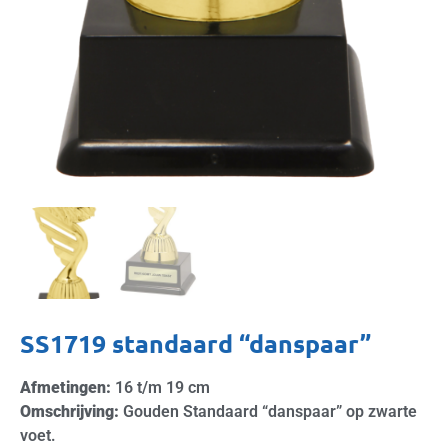
SS1719 standaard “danspaar”
Afmetingen:
16 t/m 19 cm
Omschrijving:
Gouden Standaard “danspaar” op zwarte
voet.