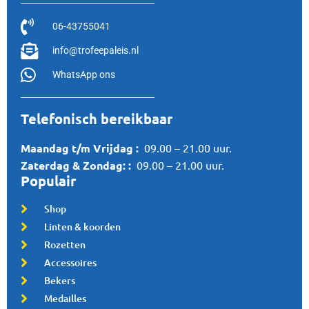
06-43755041
info@trofeepaleis.nl
WhatsApp ons
Telefonisch bereikbaar
Maandag t/m Vrijdag :
09.00 – 21.00 uur.
Zaterdag &
Zondag:
:
09.00 – 21.00 uur.
Populair
Shop
Linten & koorden
Rozetten
Accessoires
Bekers
Medailles