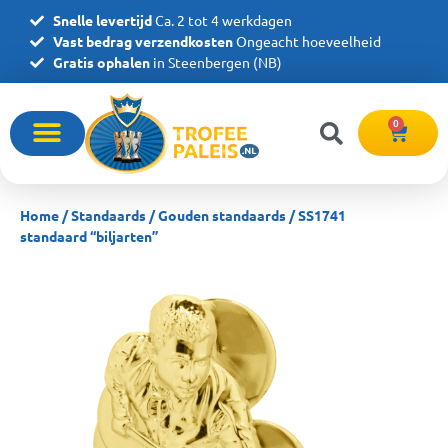
Snelle levertijd
Ca. 2 tot 4 werkdagen
Vast bedrag verzendkosten
Ongeacht hoeveelheid
Gratis ophalen
in Steenbergen (NB)
0
Home
/
Standaards
/
Gouden standaards
/ SS1741
standaard “biljarten”