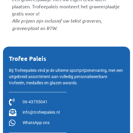
plaatsen. Trofeepaleis monteert het graveerplaatje
gratis voor u!
Alle prijzen zijn inclusief uw tekst graveren,
graveerplaat en BTW.
Trofee Paleis
Bij Trofeepaleis vind je de ultieme sportprijzenervaring, met een
uitgebreid assortiment aan volledig personaliseerbare
trofeeën, medailles en glazen awards.
06-43755041
info@trofeepaleis.nl
WhatsApp ons