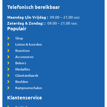
Telefonisch bereikbaar
Maandag t/m Vrijdag :
09.00 – 21.00 uur.
Zaterdag &
Zondag:
:
09.00 – 21.00 uur.
Populair
Shop
Linten & koorden
Rozetten
Accessoires
Bekers
Medailles
Glasstandaards
Beelden
Kampioenschalen
Klantenservice