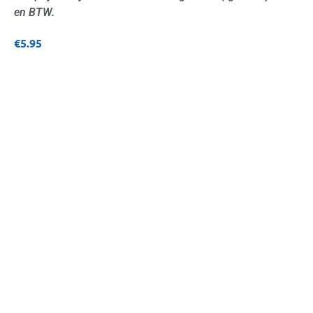
en BTW.
€
5.95