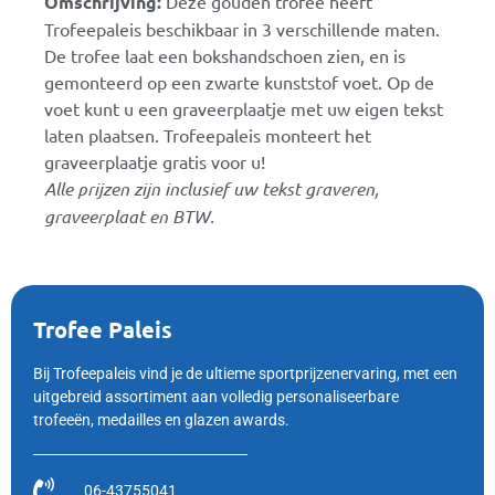
Omschrijving:
Deze gouden trofee heeft
Trofeepaleis beschikbaar in 3 verschillende maten.
De trofee laat een bokshandschoen zien, en is
gemonteerd op een zwarte kunststof voet. Op de
voet kunt u een graveerplaatje met uw eigen tekst
laten plaatsen. Trofeepaleis monteert het
graveerplaatje gratis voor u!
Alle prijzen zijn inclusief uw tekst graveren,
graveerplaat en BTW.
Trofee Paleis
Bij Trofeepaleis vind je de ultieme sportprijzenervaring, met een
uitgebreid assortiment aan volledig personaliseerbare
trofeeën, medailles en glazen awards.
06-43755041