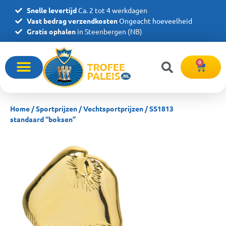
Snelle levertijd
Ca. 2 tot 4 werkdagen
Vast bedrag verzendkosten
Ongeacht hoeveelheid
Gratis ophalen
in Steenbergen (NB)
0
Home
/
Sportprijzen
/
Vechtsportprijzen
/ SS1813
standaard “boksen”