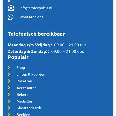
info@trofeepaleis.nl
WhatsApp ons
Telefonisch bereikbaar
Maandag t/m Vrijdag :
09.00 – 21.00 uur.
Zaterdag &
Zondag:
:
09.00 – 21.00 uur.
Populair
Shop
Linten & koorden
Rozetten
Accessoires
Bekers
Medailles
Glasstandaards
Beelden